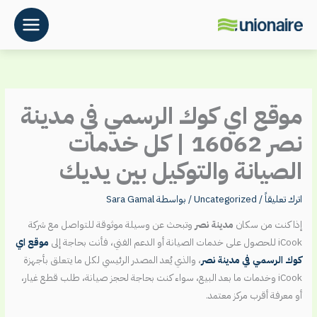
خطي
لى
لمحتوى
موقع اي كوك الرسمي في مدينة
نصر 16062 | كل خدمات
الصيانة والتوكيل بين يديك
اترك تعليقاً
/
Uncategorized
/ بواسطة
Sara Gamal
إذا كنت من سكان
مدينة نصر
وتبحث عن وسيلة موثوقة للتواصل مع شركة
iCook للحصول على خدمات الصيانة أو الدعم الفني، فأنت بحاجة إلى
موقع اي
كوك الرسمي في مدينة نصر
، والذي يُعد المصدر الرئيسي لكل ما يتعلق بأجهزة
iCook وخدمات ما بعد البيع، سواء كنت بحاجة لحجز صيانة، طلب قطع غيار،
أو معرفة أقرب مركز معتمد.