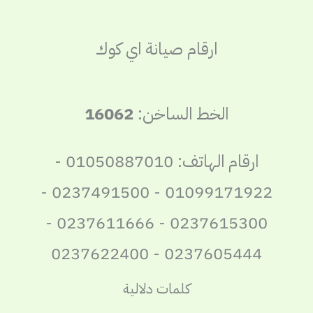
ارقام صيانة اي كوك
الخط الساخن:
16062
ارقام الهاتف: 01050887010 -
01099171922 - 0237491500 -
0237615300 - 0237611666 -
0237605444 - 0237622400
كلمات دلالية