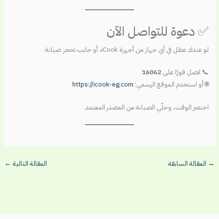
✅ دعوة للتواصل الآن
لو عندك عطل في أي جهاز من أجهزة iCook، أو حابب تحجز صيانة:
📞 اتصل فورًا على
16062
🌐 أو استخدم الموقع الرسمي:
https://icook-eg.com
اختصر الوقت، وخلّي الصيانة من المصدر المعتمد.
→
المقالة السابقة
المقالة التالية
←