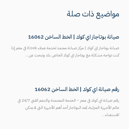
مواضيع ذات صلة
صيانة بوتاجاز اي كوك | الخط الساخن 16062
صيانة بوتاجاز اي كوك | مركز صيانة معتمد لخدمة عملاء iCook في مصر إذا
كنت تواجه مشكلة مع بوتاجاز اي كوك الخاص بك وتبحث عن…
رقم صيانة اي كوك | الخط الساخن 16062
رقم صيانة اي كوك في مصر – الخدمة المعتمدة والدعم الفني 24/7 في
عالم الأجهزة المنزلية، يُعد البوتاجاز أحد أهم الأجهزة التي لا يمكن
الاستغناء…