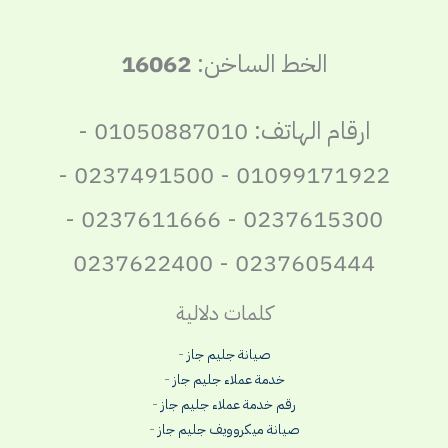
الخط الساخن:
16062
ارقام الهاتف: 01050887010 -
01099171922 - 0237491500 -
0237615300 - 0237611666 -
0237605444 - 0237622400
كلمات دلالية
صيانة جليم جاز
-
خدمة عملاء جليم جاز
-
رقم خدمة عملاء جليم جاز
-
صيانة ميكروويف جليم جاز
-