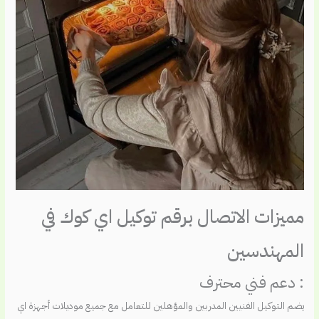
مميزات الاتصال برقم توكيل اي كوك في
المهندسين
: دعم فني محترف
يضم التوكيل الفنيين المدربين والمؤهلين للتعامل مع جميع موديلات أجهزة اي