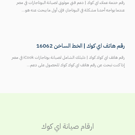
رقم خدمة عملاء اي كوك | دعم فني موثوق لصيانة البوتاجازات في مصر
عندما يواجه أحدنا مشكلة في البوتاجاز، فإن أول ما يبحث عنه هو…
رقم هاتف اي كوك | الخط الساخن 16062
رقم هاتف اي كوك كوك | دليلك الشامل لصيانة بوتاجازات iCook في مصر
إذا كنت تبحث عن رقم هاتف اي كوك كوك للحصول على دعم…
ارقام صيانة اي كوك