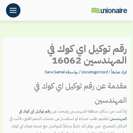
خطي
لى
لمحتوى
رقم توكيل اي كوك في
المهندسين 16062
اترك تعليقاً
/
Uncategorized
/ بواسطة
Sara Gamal
مقدمة عن رقم توكيل اي كوك في
المهندسين
إذا كنت من سكان منطقة المهندسين وتبحث عن
رقم توكيل اي كوك في
المهندسين
لتقديم طلب صيانة أو استفسار عن خدمات الدعم الفني، فأنت في
المكان الصحيح. نحن نوفر لك دليلاً شاملاً للتواصل مع خدمة عملاء اي كوك،