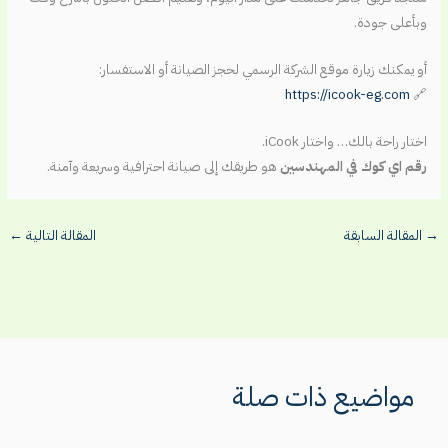
وبأعلى جودة.
أو يمكنك زيارة موقع الشركة الرسمي لحجز الصيانة أو الاستفسار:
https://icook-eg.com
🔗
اختار راحة بالك… واختار iCook.
رقم اي كوك في المهندسين
هو طريقك إلى صيانة احترافية وسريعة وآمنة.
→
المقالة السابقة
المقالة التالية
←
مواضيع ذات صلة