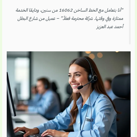
“أنا بتعامل مع الخط الساخن 16062 من سنين، ودايمًا الخدمة
ممتازة وفي وقتها. شركة محترمة فعلاً.” – عميل من شارع البطل
أحمد عبد العزيز