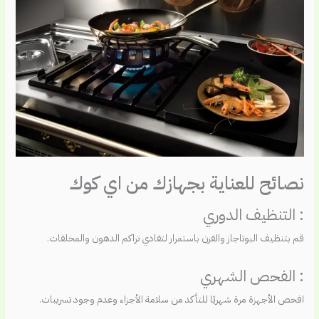
نصائح للعناية بجهازك من اي كوك
: التنظيف الدوري
قم بتنظيف البوتاجاز والفرن باستمرار لتفادي تراكم الدهون والمخلفات.
: الفحص الشهري
افحص الأجهزة مرة شهريًا للتأكد من سلامة الأجزاء وعدم وجود تسريبات.