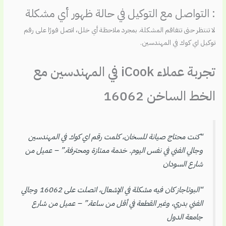
: التواصل مع التوكيل في حالة ظهور أي مشكلة
لا تنتظر حتى تتفاقم المشكلة. بمجرد ملاحظة أي خلل، اتصل فورًا على رقم
توكيل اي كوك في المهندسين.
تجربة عملاء iCook في المهندسين مع
الخط الساخن 16062
“كنت محتاج صيانة للسخان، كلمت رقم اي كوك في المهندسين
وجالي الفني في نفس اليوم. خدمة ممتازة ومحترفة.” – عميل من
شارع السودان
“البوتاجاز كان فيه مشكلة في الإشعال، اتصلت على 16062 وجالي
الفني بدري، وغير القطعة في أقل من ساعة.” – عميل من شارع
جامعة الدول