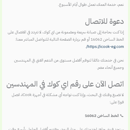
نعم، خدمة العملاء تعمل طوال أيام الأسبوع.
دعوة للاتصال
إذا كنت بحاجة إلى صيانة سريعة ومضمونة من اي كوك، لا تتردد في الاتصال على
الخط الساخن 16062 أو قم بزيارة الصفحة التالية للتواصل المباشر معنا:
.
https://icook-eg.com/
نحن في خدمتك دائمًا لتوفير أفضل مستوى من الدعم الفني في المهندسين
وجميع أنحاء مصر.
اتصل الآن على رقم اي كوك في المهندسين
لا تضيع وقتك في البحث، وإذا كنت تواجه أي مشكلة في أجهزة iCook، اتصل
فورًا على:
📞
الخط الساخن 16062
ستجد فريق جاهز لخدمتك على مدار اليوم، وتقديم أفضل الحلول بأسرع وقت