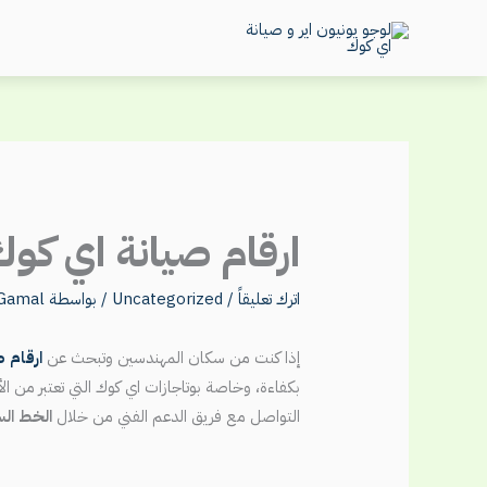
خطي
لى
لمحتوى
ارقام صيانة اي كوك ف
اترك تعليقاً
/
Uncategorized
/ بواسطة
 Gamal
إذا كنت من سكان المهندسين وتبحث عن
ارقام 
بكفاءة، وخاصة بوتاجازات اي كوك التي تعتبر من 
التواصل مع فريق الدعم الفني من خلال
الخط الساخ