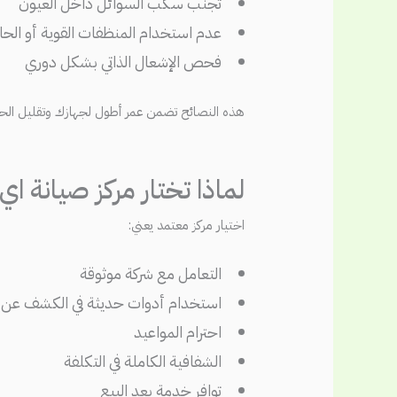
تجنب سكب السوائل داخل العيون
عدم استخدام المنظفات القوية أو الحا
فحص الإشعال الذاتي بشكل دوري
هذه النصائح تضمن عمر أطول لجهازك وتقليل الحاجة
لماذا تختار مركز صيانة ا
اختيار مركز معتمد يعني:
التعامل مع شركة موثوقة
استخدام أدوات حديثة في الكشف عن ا
احترام المواعيد
الشفافية الكاملة في التكلفة
توافر خدمة بعد البيع