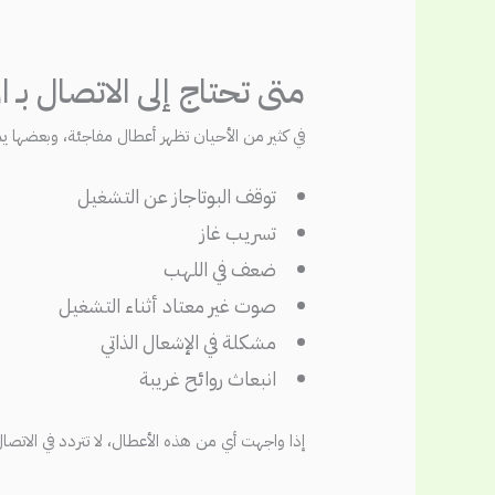
متى تحتاج إلى الاتصال بـ
في كثير من الأحيان تظهر أعطال مفاجئة، وبعضها
توقف البوتاجاز عن التشغيل
تسريب غاز
ضعف في اللهب
صوت غير معتاد أثناء التشغيل
مشكلة في الإشعال الذاتي
انبعاث روائح غريبة
إذا واجهت أي من هذه الأعطال، لا تتردد في الاتص