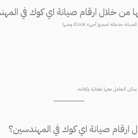
تها من خلال ارقام صيانة اي كوك في المه
ة خدماته لجميع أجهزة iCook ومنها:
يمكن التعامل معها بفعالية وكفاءة.
 ارقام صيانة اي كوك في المهندسين؟