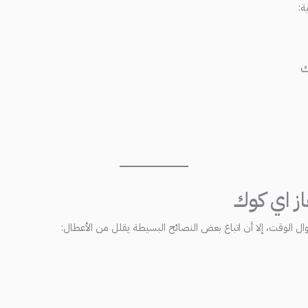
ة:
ك
ز اي كوك
ل الوقت، إلا أن اتباع بعض النصائح البسيطة يقلل من الأعطال: