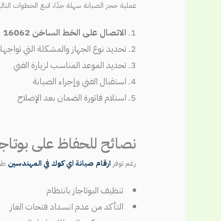
عملية حجز الصيانة سهلة جدًا، اتبع الخطوات التالي
الاتصال على الخط الساخن 16062
تحديد نوع الجهاز والمشكلة التي تواجه
تحديد الموعد المناسب لزيارة الفني
استقبال الفني وإجراء الصيانة
استلام فاتورة الضمان بعد الإصلاح
نصائح للحفاظ على بوتاجا
رغم توفر
ارقام صيانة اي كوك في المهندسين
طوا
تنظيف البوتاجاز بانتظام
التأكد من عدم انسداد فتحات الغاز