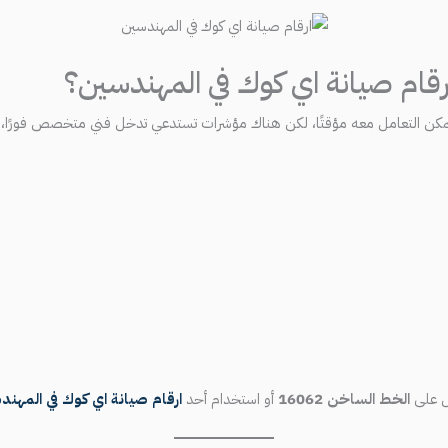
 ارقام صيانة اي كوك في المهندسين؟
 يمكن التعامل معه مؤقتًا، لكن هناك مؤشرات تستدعي تدخل فني متخصص فورًا، 
ال على
الخط الساخن 16062
أو استخدام أحد
ارقام صيانة اي كوك في المهند